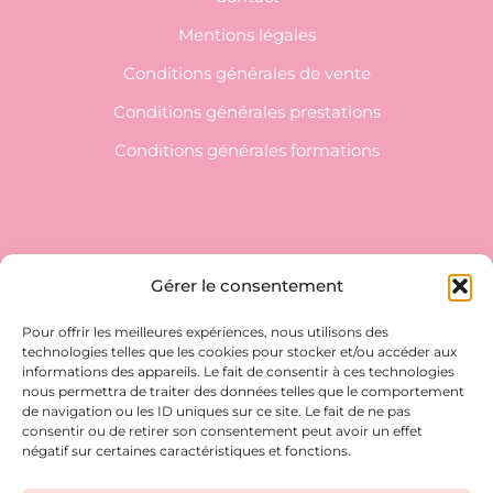
Mentions légales
Conditions générales de vente
Conditions générales prestations
Conditions générales formations
NEWSLETTER
Gérer le consentement
Inscrivez-vous pour ne rien manquer !
Pour offrir les meilleures expériences, nous utilisons des
technologies telles que les cookies pour stocker et/ou accéder aux
E-MAIL*
informations des appareils. Le fait de consentir à ces technologies
nous permettra de traiter des données telles que le comportement
de navigation ou les ID uniques sur ce site. Le fait de ne pas
consentir ou de retirer son consentement peut avoir un effet
négatif sur certaines caractéristiques et fonctions.