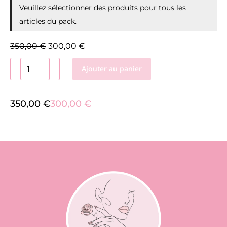
Veuillez sélectionner des produits pour tous les
articles du pack.
350,00
€
300,00
€
Alternative:
Ajouter au panier
350,00
€
300,00
€