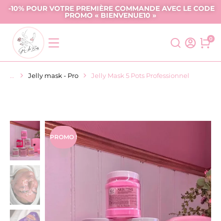
-10% POUR VOTRE PREMIÈRE COMMANDE AVEC LE CODE
PROMO « BIENVENUE10 »
Jelly mask - Pro
Jelly Mask 5 Pots Professionnel
Vous êtes ici :
PROMO !